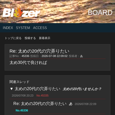
BOARD
INDEX
SYSTEM
ACCESS
トップに戻る
投稿する
新着表示
Re: 太めの20代の穴弄りたい
記事No：
45336
投稿日：
2026-07-08 22:09:02
投稿者：
あ
太め30代で良ければ
関連スレッド
▼
太めの20代の穴弄りたい
太めの20代いませんか？
2026/07/08 20:23
No.45335
Re: 太めの20代の穴弄りたい
あ
2026/07/08 22:09
No.45336