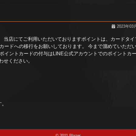
2023年03
す。 当店にてご利用いただいておりますポイントは、カードタイ
トカードへの移行をお願いしております。 今まで溜めていただ
ポイントカードの付与はLINE公式アカウントでのポイントカ
合わせください。
す。
© 2011 Blazer