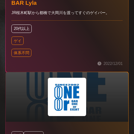
BAR Lyla
JR桜木町駅から都橋で大岡川を渡ってすぐのゲイバー。
20代以上
ゲイ
体系不問
2022/12/01