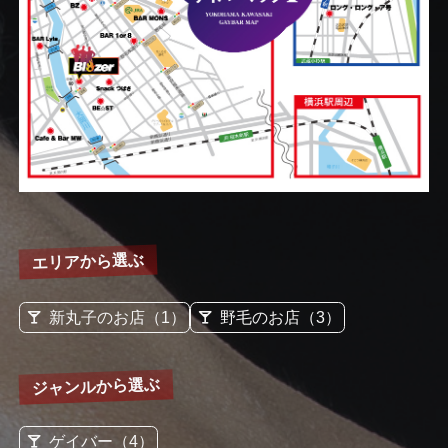
エリアから選ぶ
新丸子のお店（1）
野毛のお店（3）
ジャンルから選ぶ
ゲイバー（4）