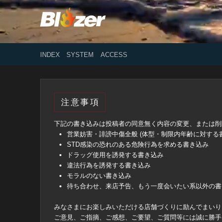
INDEX
SYSTEM
ACCESS
注意事項
下記の書き込みは投稿者の同意無く内容の変更、または削
営業妨害・誹謗中傷全般 (体型・制限内年齢に対する
STD感染の恐れのある危険行為を求める書き込み
ドラッグ使用を誘発する書き込み
違法行為を誘発する書き込み
モラルのない書き込み
待ち合わせ、来店予告、もう一度会いたい系以外の書
みなさまにお楽しみいただける店舗づくりに励んでまいり
ご意見、ご指摘、ご感想、ご要望、ご質問等には誠に勝手