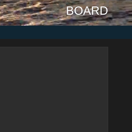
BOARD